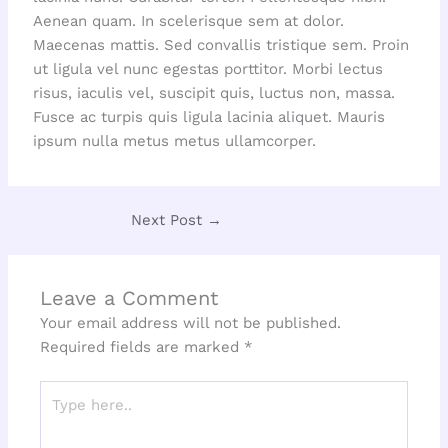
Aenean quam. In scelerisque sem at dolor.
Maecenas mattis. Sed convallis tristique sem. Proin
ut ligula vel nunc egestas porttitor. Morbi lectus
risus, iaculis vel, suscipit quis, luctus non, massa.
Fusce ac turpis quis ligula lacinia aliquet. Mauris
ipsum nulla metus metus ullamcorper.
Next Post
→
Leave a Comment
Your email address will not be published.
Required fields are marked
*
Type
here..