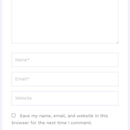
Name*
Email*
Website
Save my name, email, and website in this
browser for the next time I comment.